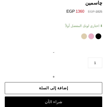
چاسمين
EGP
1360
EGP
1825
⬇️ اختاري لونكِ المفضل أولاً
-
+
إضافة إلى السلة
شراء الآن