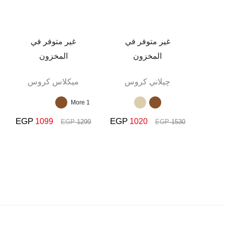
هو:
هو:
هو:
هو:
099.
EGP 1299.
EGP 1020.
EGP 1530.
غير متوفر في
غير متوفر في
المخزون
المخزون
چيلاني كروس
ميكلاس كروس
1 More
EGP
EGP
1099
1020
EGP
1299
EGP
1530