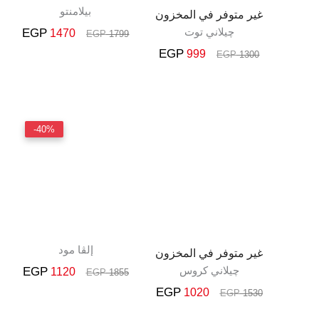
بيلامنتو
غير متوفر في المخزون
چيلاني توت
EGP
1470
EGP
1799
EGP
999
EGP
1300
السعر
السعر
السعر
السع
-40%
الأصلي
الحالي
الأصلي
الحال
هو:
هو:
هو:
هو:
120.
EGP 1855.
EGP 1020.
EGP 1530.
إلڤا مود
غير متوفر في المخزون
چيلاني كروس
EGP
1120
EGP
1855
EGP
1020
EGP
1530