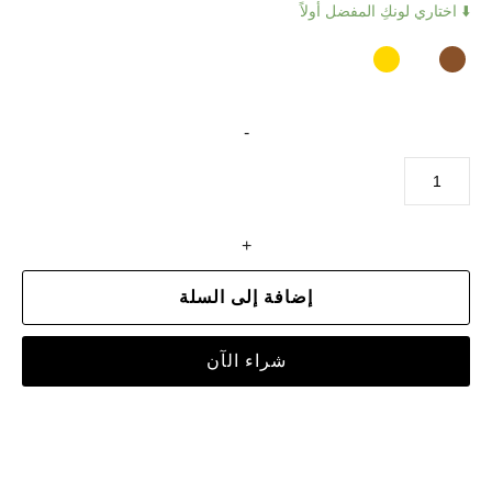
⬇️ اختاري لونكِ المفضل أولاً
-
+
إضافة إلى السلة
شراء الآن