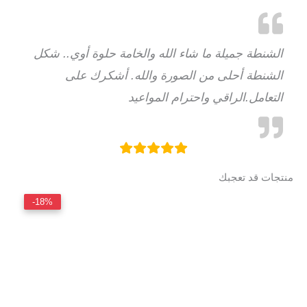
الشنطة جميلة ما شاء الله والخامة حلوة أوي.. شكل
الشنطة أحلى من الصورة والله. أشكرك على
التعامل.الراقي واحترام المواعيد
منتجات قد تعجبك
السعر
السعر
السعر
السع
-18%
الأصلي
الحالي
الأصلي
الحال
هو:
هو:
هو:
هو:
470.
EGP 1799.
EGP 999.
EGP 1300.