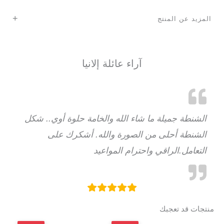
+
المزيد عن المنتج
آراء عائلة إلانيا
الشنطة جميلة ما شاء الله والخامة حلوة أوي.. شكل
الشنطة أحلى من الصورة والله. أشكرك على
التعامل.الراقي واحترام المواعيد
منتجات قد تعجبك
السعر
السعر
السعر
السع