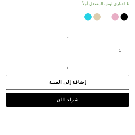
⬇️ اختاري لونكِ المفضل أولاً
-
+
إضافة إلى السلة
شراء الآن